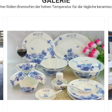
GALERIE
cher Rollen-Brennofen der hohen Temperatur für die tägliche keramis