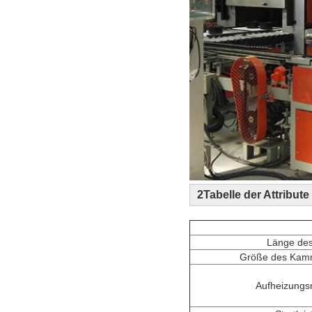
2Tabelle der Attribute
Länge de
Größe des Kam
Aufheizung