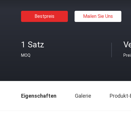
Bestpreis
Mailen Sie Uns
1 Satz
V
MOQ
Pre
Eigenschaften
Galerie
Produkt-