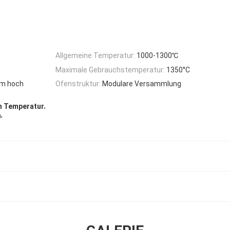
Allgemeine Temperatur:
1000-1300℃
Maximale Gebrauchstemperatur:
1350°C
mm hoch
Ofenstruktur:
Modulare Versammlung
,
en Temperatur
,
n