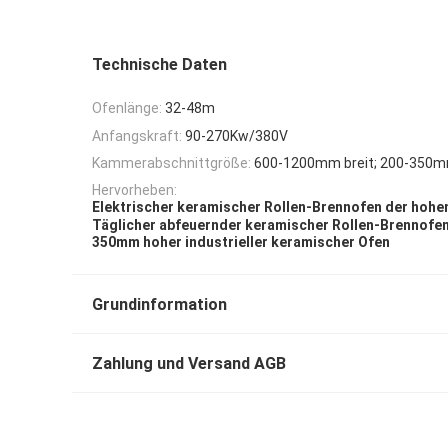
Technische Daten
Ofenlänge:
32-48m
Anfangskraft:
90-270Kw/380V
Kammerabschnittgröße:
600-1200mm breit; 200-350
Hervorheben:
Elektrischer keramischer Rollen-Brennofen der hoh
Täglicher abfeuernder keramischer Rollen-Brennofe
350mm hoher industrieller keramischer Ofen
Grundinformation
Zahlung und Versand AGB