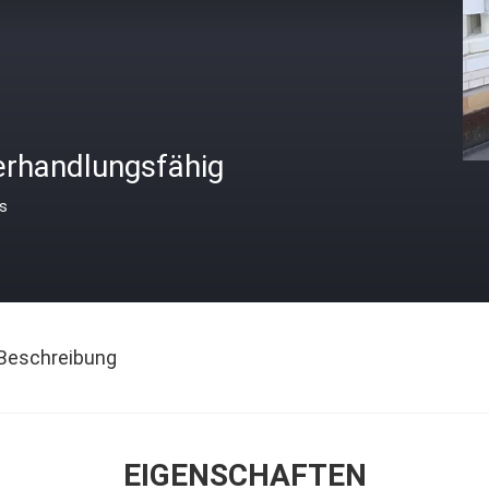
erhandlungsfähig
is
Beschreibung
EIGENSCHAFTEN