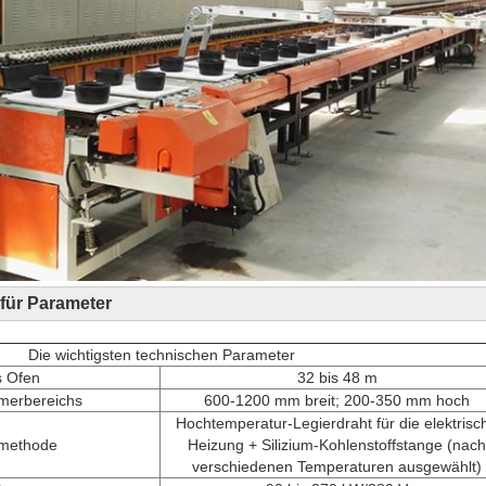
 für Parameter
Die wichtigsten technischen Parameter
s Ofen
32 bis 48 m
merbereichs
600-1200 mm breit; 200-350 mm hoch
Hochtemperatur-Legierdraht für die elektrisc
smethode
Heizung + Silizium-Kohlenstoffstange (nach
verschiedenen Temperaturen ausgewählt)