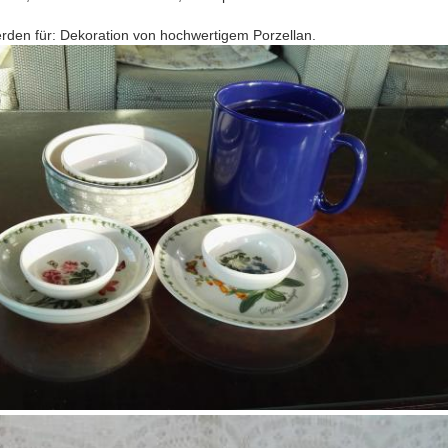
den für: Dekoration von hochwertigem Porzellan.