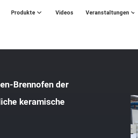
Produkte
Videos
Veranstaltungen
Elektrischer Keramischer Rollen-Brennofen Der Hohen Temperatur Für
len-Brennofen der
liche keramische